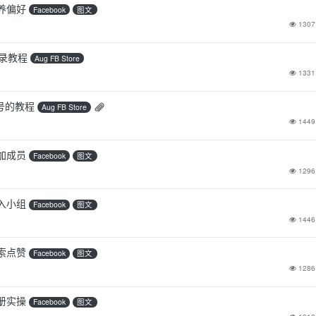
养偏好
Facebook
图文
1307
锁登录教程
Aug FB Store
1331
k账号的教程
Aug FB Store
1449
加成员
Facebook
图文
1296
入小组
Facebook
图文
1446
索点赞
Facebook
图文
1286
册实操
Facebook
图文