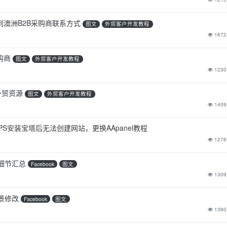
找到澳洲B2B采购商联系方式
图文
外贸客户开发教程
1672
购商
图文
外贸客户开发教程
1230
外贸资源
图文
外贸客户开发教程
1409
VPS安装宝塔后无法创建网站，更换AApanel教程
1276
细节汇总
Facebook
图文
1309
景修改
Facebook
图文
1360