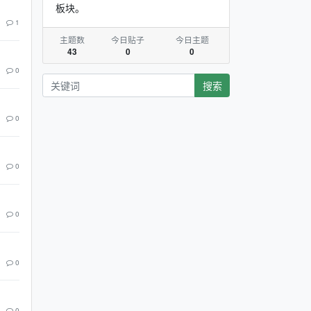
板块。
1
主题数
今日贴子
今日主题
43
0
0
0
搜索
0
0
0
0
0