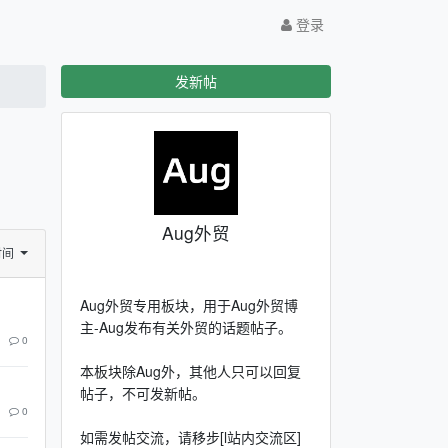
登录
发新帖
Aug外贸
时间
Aug外贸专用板块，用于Aug外贸博
主-Aug发布有关外贸的话题帖子。
0
本板块除Aug外，其他人只可以回复
帖子，不可发新帖。
0
如需发帖交流，请移步[l站内交流区]