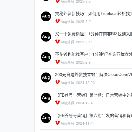
Aug外贸
2025-3-5
揭秘外贸新技巧：如何用Truelocal轻松
Aug外贸
2025-2-21
又一个免费途径！1分钟在南非BIZ找到采
Aug外贸
2025-2-11
不花钱也能找客户！1分钟YP查询菲律宾
Aug外贸
2025-2-9
200元自建外贸独立站：解决CloudCone
Aug外贸
2024-12-23
【FB养号与营销】第七期：日常营销中的
Aug外贸
2024-12-4
【FB养号与营销】第六期：发帖营销和背
Aug外贸
2024-11-14