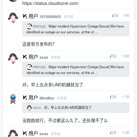
https://status.cloudcone.com/
0
9
楼
用户
6月前
1670589463
btwlzyq
Major incident Hypervisor Outage [Issue] We have
identified an outage on our services, at this st ...
这是官方发布的？
0
10
楼
用户
6月前
xxoo
btwlzyq
Major incident Hypervisor Outage [Issue] We have
identified an outage on our services, at this st ...
对，早上五点多LA的机器就当了
0
11
楼
用户
6月前
diyudiyu
xxoo
对，早上五点多LA的机器就当了
没跑路就行，不过都这么久了，还处理不了么
0
12
楼
用户
6月前
xxoo